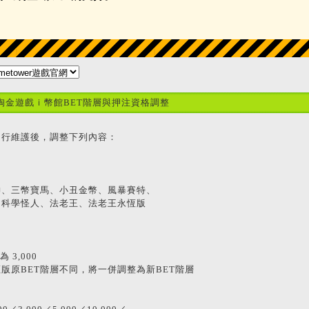
ine淘金遊戲ｉ幣館BET階層與押注資格調整
）例行維護後，調整下列內容：
神、三幣寶馬、小丑金幣、風暴賽特、
、科學怪人、法老王、法老王永恆版
 3,000
版原BET階層不同，將一併調整為新BET階層