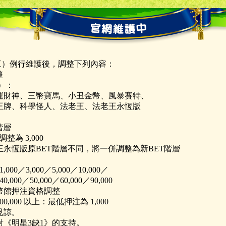
：
（三）例行維護後，調整下列內容：
整
款）：
運財神、三幣寶馬、小丑金幣、風暴賽特、
王牌、科學怪人、法老王、法老王永恆版
T階層
調整為 3,000
永恆版原BET階層不同，將一併調整為新BET階層
：
,000／3,000／5,000／10,000／
40,000／50,000／60,000／90,000
幣館押注資格調整
0,000 以上：最低押注為 1,000
見諒。
對《明星3缺1》的支持。