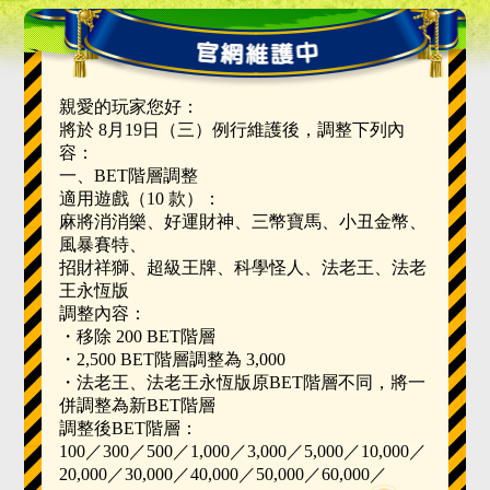
親愛的玩家您好：
將於 8月19日（三）例行維護後，調整下列內
容：
一、BET階層調整
適用遊戲（10 款）：
麻將消消樂、好運財神、三幣寶馬、小丑金幣、
風暴賽特、
招財祥獅、超級王牌、科學怪人、法老王、法老
王永恆版
調整內容：
・移除 200 BET階層
・2,500 BET階層調整為 3,000
・法老王、法老王永恆版原BET階層不同，將一
併調整為新BET階層
調整後BET階層：
100／300／500／1,000／3,000／5,000／10,000／
20,000／30,000／40,000／50,000／60,000／