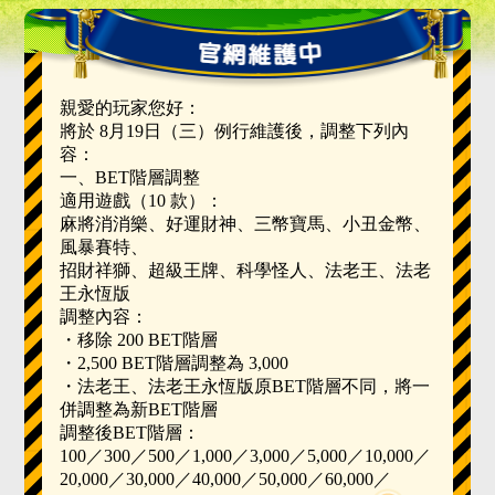
親愛的玩家您好：
將於 8月19日（三）例行維護後，調整下列內
容：
一、BET階層調整
適用遊戲（10 款）：
麻將消消樂、好運財神、三幣寶馬、小丑金幣、
風暴賽特、
招財祥獅、超級王牌、科學怪人、法老王、法老
王永恆版
調整內容：
・移除 200 BET階層
・2,500 BET階層調整為 3,000
・法老王、法老王永恆版原BET階層不同，將一
併調整為新BET階層
調整後BET階層：
100／300／500／1,000／3,000／5,000／10,000／
20,000／30,000／40,000／50,000／60,000／