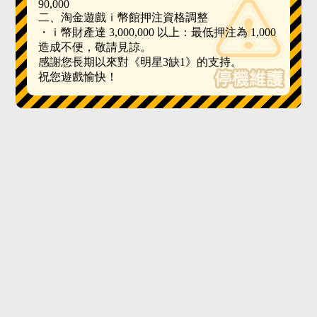
90,000
二、淘金遊戲ｉ幣館押注資格調整
・ｉ幣財產達 3,000,000 以上：最低押注為 1,000
造成不便，敬請見諒。
感謝您長期以來對《明星3缺1》的支持。
祝您遊戲愉快！