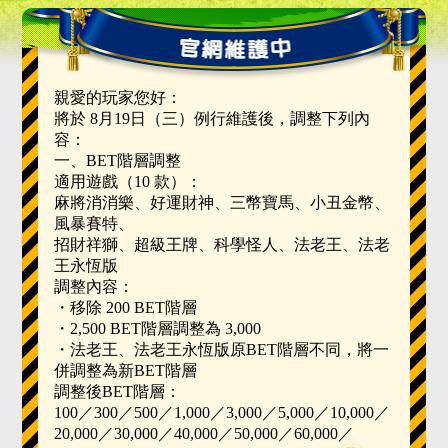
親愛的玩家您好：
將於 8月19日（三）例行維護後，調整下列內
容：
一、BET階層調整
適用遊戲（10 款）：
麻將消消樂、好運財神、三幣寶馬、小丑金幣、
風暴賽特、
招財祥獅、超級王牌、科學怪人、法老王、法老
王永恆版
調整內容：
・移除 200 BET階層
・2,500 BET階層調整為 3,000
・法老王、法老王永恆版原BET階層不同，將一
併調整為新BET階層
調整後BET階層：
100／300／500／1,000／3,000／5,000／10,000／
20,000／30,000／40,000／50,000／60,000／