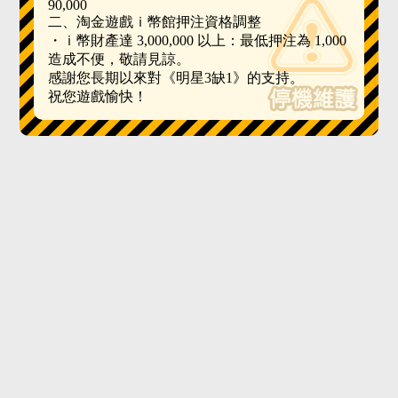
90,000
二、淘金遊戲ｉ幣館押注資格調整
・ｉ幣財產達 3,000,000 以上：最低押注為 1,000
造成不便，敬請見諒。
感謝您長期以來對《明星3缺1》的支持。
祝您遊戲愉快！