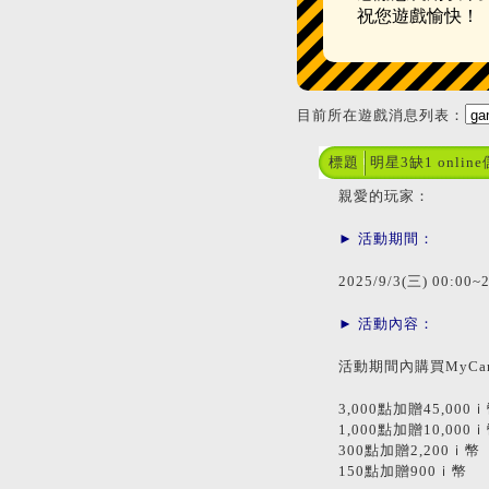
祝您遊戲愉快！
目前所在遊戲消息列表：
標題
明星3缺1 onlin
親愛的玩家：
► 活動期間：
2025/9/3(三) 00:00~
► 活動內容：
活動期間內購買MyC
3,000點加贈45,000
1,000點加贈10,000
300點加贈2,200ｉ幣
150點加贈900ｉ幣