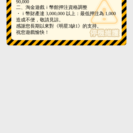
90,000
二、淘金遊戲ｉ幣館押注資格調整
・ｉ幣財產達 3,000,000 以上：最低押注為 1,000
造成不便，敬請見諒。
感謝您長期以來對《明星3缺1》的支持。
祝您遊戲愉快！