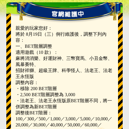
親愛的玩家您好：
將於 8月19日（三）例行維護後，調整下列內
容：
一、BET階層調整
適用遊戲（10 款）：
麻將消消樂、好運財神、三幣寶馬、小丑金幣、
風暴賽特、
招財祥獅、超級王牌、科學怪人、法老王、法老
王永恆版
調整內容：
・移除 200 BET階層
・2,500 BET階層調整為 3,000
・法老王、法老王永恆版原BET階層不同，將一
併調整為新BET階層
調整後BET階層：
100／300／500／1,000／3,000／5,000／10,000／
20,000／30,000／40,000／50,000／60,000／