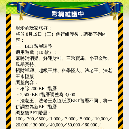
親愛的玩家您好：
將於 8月19日（三）例行維護後，調整下列內
容：
一、BET階層調整
適用遊戲（10 款）：
麻將消消樂、好運財神、三幣寶馬、小丑金幣、
風暴賽特、
招財祥獅、超級王牌、科學怪人、法老王、法老
王永恆版
調整內容：
・移除 200 BET階層
・2,500 BET階層調整為 3,000
・法老王、法老王永恆版原BET階層不同，將一
併調整為新BET階層
調整後BET階層：
100／300／500／1,000／3,000／5,000／10,000／
20,000／30,000／40,000／50,000／60,000／